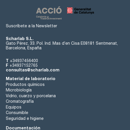
Suscríbete a la Newsletter
Scharlab S.L.
Gato Pérez, 33. Pol. Ind. Mas d’en Cisa E08181 Sentmenat,
Barcelona, España
T
+34937456400
F
+34937152765
consultas@scharlab.com
Material de laboratorio
Productos químicos
Microbiología
Vidrio, cuarzo y porcelana
Cromatografía
Equipos
Consumible
Seguridad e higiene
Documentación