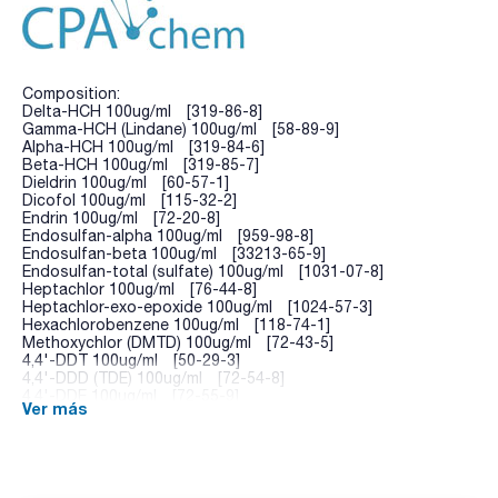
Composition:
Delta-HCH 100ug/ml [319-86-8]
Gamma-HCH (Lindane) 100ug/ml [58-89-9]
Alpha-HCH 100ug/ml [319-84-6]
Beta-HCH 100ug/ml [319-85-7]
Dieldrin 100ug/ml [60-57-1]
Dicofol 100ug/ml [115-32-2]
Endrin 100ug/ml [72-20-8]
Endosulfan-alpha 100ug/ml [959-98-8]
Endosulfan-beta 100ug/ml [33213-65-9]
Endosulfan-total (sulfate) 100ug/ml [1031-07-8]
Heptachlor 100ug/ml [76-44-8]
Heptachlor-exo-epoxide 100ug/ml [1024-57-3]
Hexachlorobenzene 100ug/ml [118-74-1]
Methoxychlor (DMTD) 100ug/ml [72-43-5]
4,4'-DDT 100ug/ml [50-29-3]
4,4'-DDD (TDE) 100ug/ml [72-54-8]
4,4'-DDE 100ug/ml [72-55-9]
Ver más
Aldrin 100ug/ml [309-00-2]
Alachlor 100ug/ml [15972-60-8]