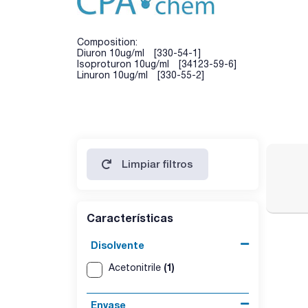
Composition:
Diuron 10ug/ml [330-54-1]
Isoproturon 10ug/ml [34123-59-6]
Linuron 10ug/ml [330-55-2]
Limpiar filtros
Características
Disolvente
(1)
Acetonitrile
Envase