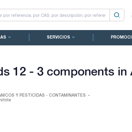
CAS
SERVICIOS
PROMOCI
s 12 - 3 components in A
NICOS Y PESTICIDAS - CONTAMINANTES
itrile