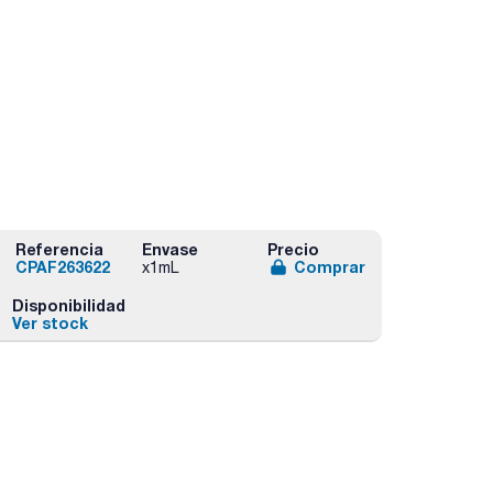
Referencia
Envase
Precio
CPAF263622
Comprar
x1mL
Disponibilidad
Ver stock