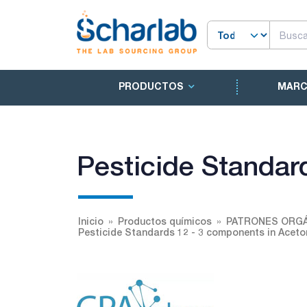
PRODUCTOS
MAR
Pesticide Standard
Inicio
Productos químicos
PATRONES ORGÁ
Pesticide Standards 12 - 3 components in Aceton