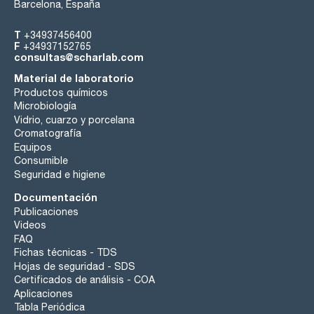
Barcelona, España
T
+34937456400
F
+34937152765
consultas@scharlab.com
Material de laboratorio
Productos químicos
Microbiología
Vidrio, cuarzo y porcelana
Cromatografía
Equipos
Consumible
Seguridad e higiene
Documentación
Publicaciones
Videos
FAQ
Fichas técnicas - TDS
Hojas de seguridad - SDS
Certificados de análisis - COA
Aplicaciones
Tabla Periódica