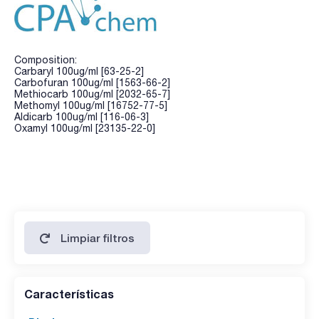
Composition:
Carbaryl 100ug/ml [63-25-2]
Carbofuran 100ug/ml [1563-66-2]
Methiocarb 100ug/ml [2032-65-7]
Methomyl 100ug/ml [16752-77-5]
Aldicarb 100ug/ml [116-06-3]
Oxamyl 100ug/ml [23135-22-0]
Limpiar filtros
Características