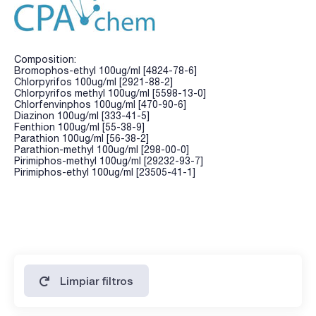
Composition:
Bromophos-ethyl 100ug/ml [4824-78-6]
Chlorpyrifos 100ug/ml [2921-88-2]
Chlorpyrifos methyl 100ug/ml [5598-13-0]
Chlorfenvinphos 100ug/ml [470-90-6]
Diazinon 100ug/ml [333-41-5]
Fenthion 100ug/ml [55-38-9]
Parathion 100ug/ml [56-38-2]
Parathion-methyl 100ug/ml [298-00-0]
Pirimiphos-methyl 100ug/ml [29232-93-7]
Pirimiphos-ethyl 100ug/ml [23505-41-1]
Limpiar filtros