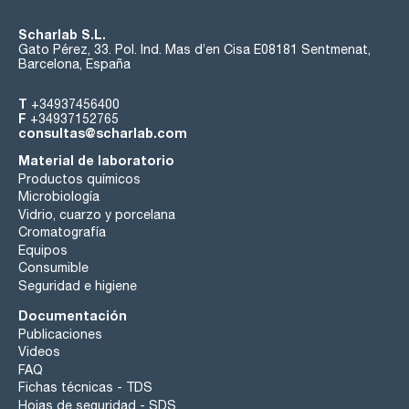
Scharlab S.L.
Gato Pérez, 33. Pol. Ind. Mas d’en Cisa E08181 Sentmenat,
Barcelona, España
T
+34937456400
F
+34937152765
consultas@scharlab.com
Material de laboratorio
Productos químicos
Microbiología
Vidrio, cuarzo y porcelana
Cromatografía
Equipos
Consumible
Seguridad e higiene
Documentación
Publicaciones
Videos
FAQ
Fichas técnicas - TDS
Hojas de seguridad - SDS