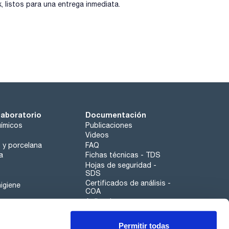
listos para una entrega inmediata.
laboratorio
Documentación
ímicos
Publicaciones
Videos
o y porcelana
FAQ
a
Fichas técnicas - TDS
Hojas de seguridad -
SDS
Certificados de análisis -
igiene
COA
Aplicaciones
Tabla Periódica
Permitir todas