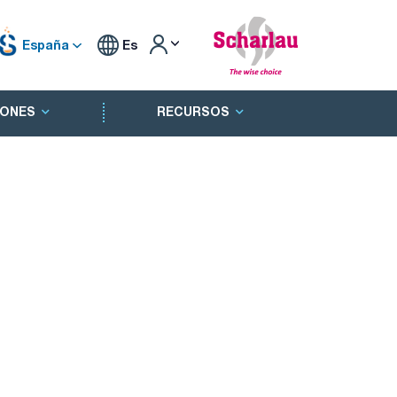
España
Es
ONES
RECURSOS