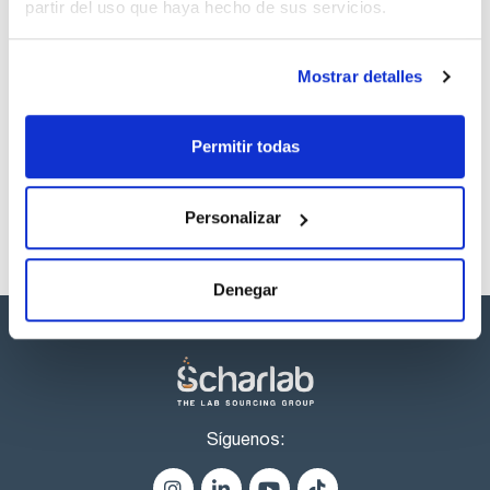
partir del uso que haya hecho de sus servicios.
Regístrate para
descargas
Mostrar detalles
Los productos marcados con esta imagen son
productos marca Scharlau habitualmente en stock,
listos para una entrega inmediata.
Permitir todas
Personalizar
Denegar
Síguenos: