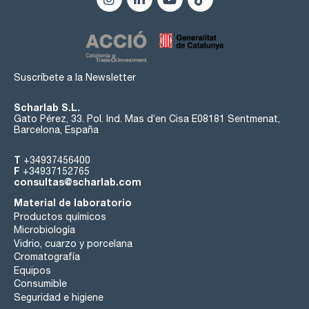
Suscríbete a la Newsletter
Scharlab S.L.
Gato Pérez, 33. Pol. Ind. Mas d’en Cisa E08181 Sentmenat,
Barcelona, España
T
+34937456400
F
+34937152765
consultas@scharlab.com
Material de laboratorio
Productos químicos
Microbiología
Vidrio, cuarzo y porcelana
Cromatografía
Equipos
Consumible
Seguridad e higiene