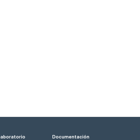
laboratorio
Documentación