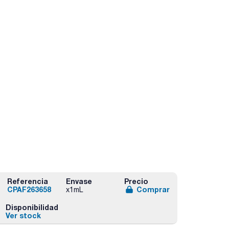
Referencia
Envase
Precio
CPAF263658
Comprar
x1mL
Disponibilidad
Ver stock