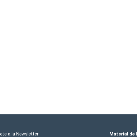
Material de 
ete a la Newsletter