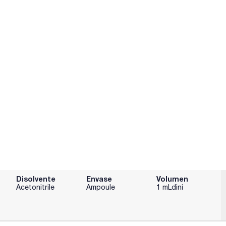
Disolvente
Envase
Volumen
Acetonitrile
Ampoule
1 mLdini