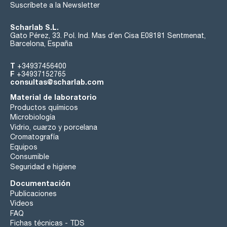
Suscríbete a la Newsletter
Scharlab S.L.
Gato Pérez, 33. Pol. Ind. Mas d’en Cisa E08181 Sentmenat,
Barcelona, España
T
+34937456400
F
+34937152765
consultas@scharlab.com
Material de laboratorio
Productos químicos
Microbiología
Vidrio, cuarzo y porcelana
Cromatografía
Equipos
Consumible
Seguridad e higiene
Documentación
Publicaciones
Videos
FAQ
Fichas técnicas - TDS