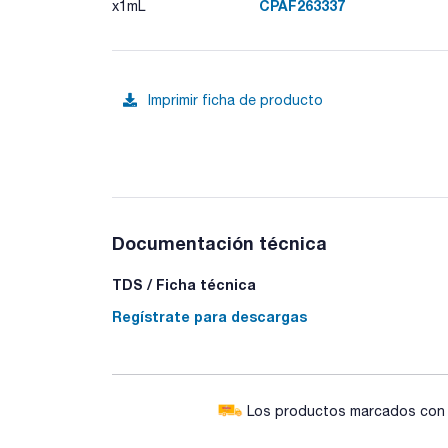
CPAF263337
x1mL
Imprimir ficha de producto
Documentación técnica
TDS / Ficha técnica
Regístrate para descargas
Los productos marcados con e