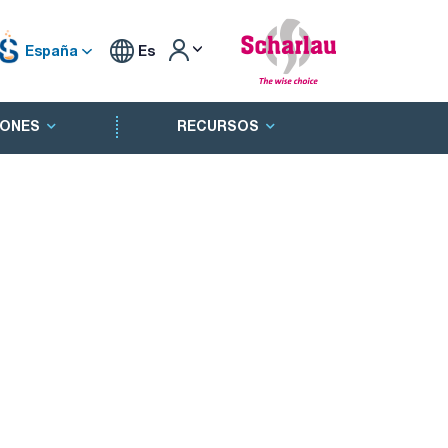
España
Es
ONES
RECURSOS