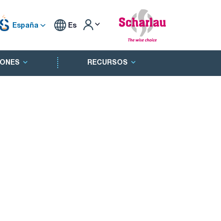
España
Es
ONES
RECURSOS