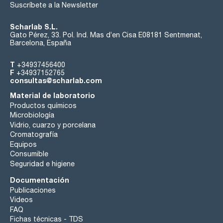
Suscríbete a la Newsletter
Scharlab S.L.
Gato Pérez, 33. Pol. Ind. Mas d’en Cisa E08181 Sentmenat,
Barcelona, España
T
+34937456400
F
+34937152765
consultas@scharlab.com
Material de laboratorio
Productos químicos
Microbiología
Vidrio, cuarzo y porcelana
Cromatografía
Equipos
Consumible
Seguridad e higiene
Documentación
Publicaciones
Videos
FAQ
Fichas técnicas - TDS