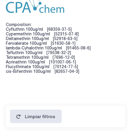
Composition:
Cyfluthrin 100ug/ml [68359-37-5]
Cypermethrin 100ug/ml [52315-07-8]
Deltamethrin 100ug/ml [52918-63-5]
Fenvalerate 100ug/ml [51630-58-1]
lambda-Cyhalothrin 100ug/ml [91465-08-6]
Tefluthrin 100ug/ml [79538-32-2]
Tetramethrin 100ug/ml [7696-12-0]
Acrinathrin 100ug/ml [101007-06-1]
Flucythrinate 100ug/ml [70124-77-5]
cis-Bifenthrin 100ug/ml [82657-04-3]
Limpiar filtros