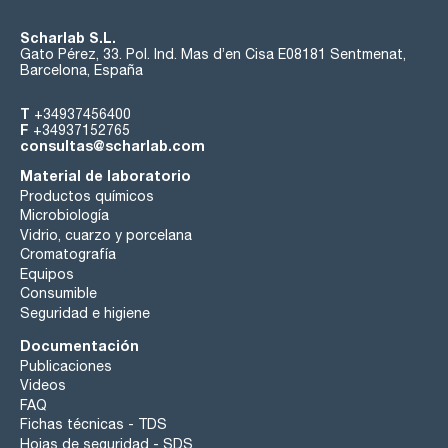
Scharlab S.L.
Gato Pérez, 33. Pol. Ind. Mas d’en Cisa E08181 Sentmenat,
Barcelona, España
T
+34937456400
F
+34937152765
consultas@scharlab.com
Material de laboratorio
Productos químicos
Microbiología
Vidrio, cuarzo y porcelana
Cromatografía
Equipos
Consumible
Seguridad e higiene
Documentación
Publicaciones
Videos
FAQ
Fichas técnicas - TDS
Hojas de seguridad - SDS