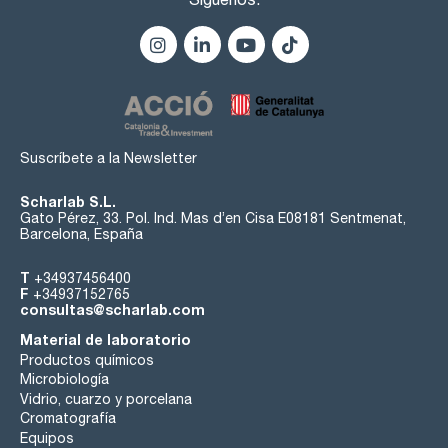
Suscríbete a la Newsletter
Scharlab S.L.
Gato Pérez, 33. Pol. Ind. Mas d’en Cisa E08181 Sentmenat,
Barcelona, España
T
+34937456400
F
+34937152765
consultas@scharlab.com
Material de laboratorio
Productos químicos
Microbiología
Vidrio, cuarzo y porcelana
Cromatografía
Equipos