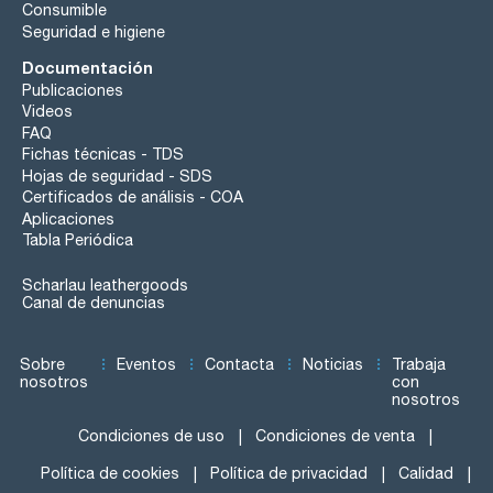
Consumible
Seguridad e higiene
Documentación
Publicaciones
Videos
FAQ
Fichas técnicas - TDS
Hojas de seguridad - SDS
Certificados de análisis - COA
Aplicaciones
Tabla Periódica
Scharlau leathergoods
Canal de denuncias
Sobre
Eventos
Contacta
Noticias
Trabaja
nosotros
con
nosotros
Condiciones de uso
Condiciones de venta
Política de cookies
Política de privacidad
Calidad