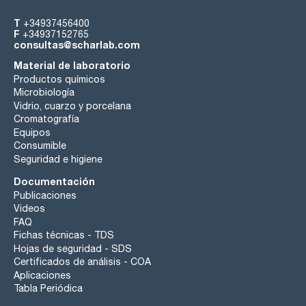
T
+34937456400
F
+34937152765
consultas@scharlab.com
Material de laboratorio
Productos químicos
Microbiología
Vidrio, cuarzo y porcelana
Cromatografía
Equipos
Consumible
Seguridad e higiene
Documentación
Publicaciones
Videos
FAQ
Fichas técnicas - TDS
Hojas de seguridad - SDS
Certificados de análisis - COA
Aplicaciones
Tabla Periódica