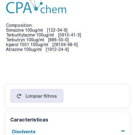
Composition:
Simazine 100ug/ml [122-34-9]
Terbuthylazine 100ug/ml [5915-41-3]
Terbutryn 100ug/ml [886-50-0]
Irgarol 1051 100ug/ml [28159-98-0]
Atrazine 100ug/ml [1912-24-9]
Limpiar filtros
Características
Disolvente