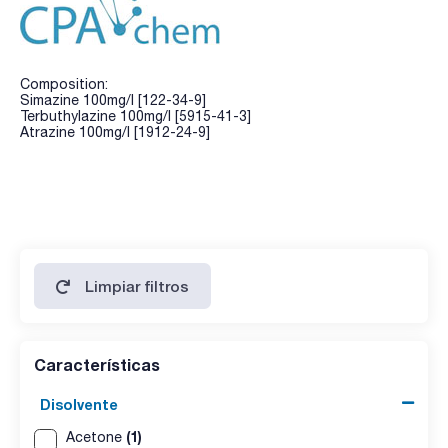
Composition:
Simazine 100mg/l [122-34-9]
Terbuthylazine 100mg/l [5915-41-3]
Atrazine 100mg/l [1912-24-9]
Limpiar filtros
Características
Disolvente
(1)
Acetone