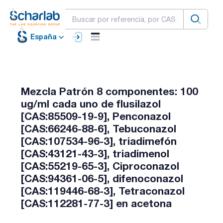
España
Mezcla Patrón 8 componentes: 100
ug/ml cada uno de flusilazol
[CAS:85509-19-9], Penconazol
[CAS:66246-88-6], Tebuconazol
[CAS:107534-96-3], triadimefón
[CAS:43121-43-3], triadimenol
[CAS:55219-65-3], Ciproconazol
[CAS:94361-06-5], difenoconazol
[CAS:119446-68-3], Tetraconazol
[CAS:112281-77-3] en acetona