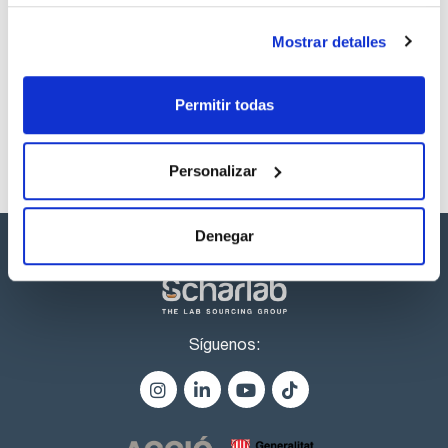
Los productos marcados con esta imagen son
Mostrar detalles
productos marca Scharlau habitualmente en stock,
listos para una entrega inmediata.
Permitir todas
Personalizar
Denegar
Síguenos: