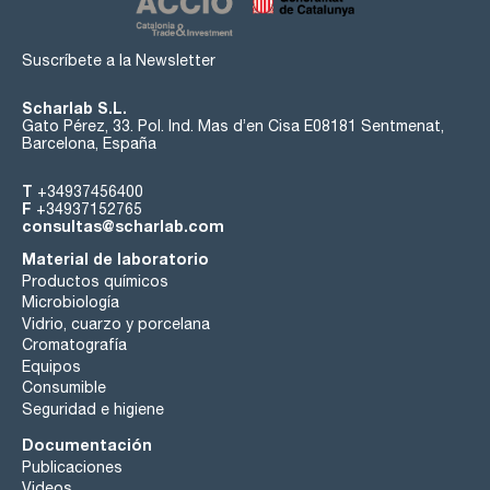
Suscríbete a la Newsletter
Scharlab S.L.
Gato Pérez, 33. Pol. Ind. Mas d’en Cisa E08181 Sentmenat,
Barcelona, España
T
+34937456400
F
+34937152765
consultas@scharlab.com
Material de laboratorio
Productos químicos
Microbiología
Vidrio, cuarzo y porcelana
Cromatografía
Equipos
Consumible
Seguridad e higiene
Documentación
Publicaciones
Videos