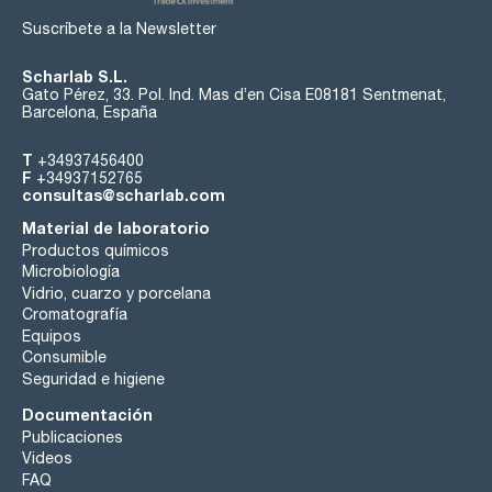
Suscríbete a la Newsletter
Scharlab S.L.
Gato Pérez, 33. Pol. Ind. Mas d’en Cisa E08181 Sentmenat,
Barcelona, España
T
+34937456400
F
+34937152765
consultas@scharlab.com
Material de laboratorio
Productos químicos
Microbiología
Vidrio, cuarzo y porcelana
Cromatografía
Equipos
Consumible
Seguridad e higiene
Documentación
Publicaciones
Videos
FAQ