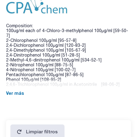
Composition:
100ug/ml each of 4-Chloro-3-methylphenol 100µg/ml [59-50-
7]
2-Chlorophenol 100µg/ml [95-57-8]
2,4-Dichlorophenol 100µg/ml [120-83-2]
2,4-Dimethylphenol 100µg/ml [105-67-9]
2,4-Dinitrophenol 100µg/ml [51-28-5]
2-Methyl-4,6-dinitrophenol 100µg/ml [534-52-1]
2-Nitrophenol 100µg/ml [88-75-5]
4-Nitrophenol 100µg/ml [100-02-7]
Pentachlorophenol 100µg/ml [87-86-5]
Phenol 100µg/ml [108-95-2]
2,4,6-Trichlorophenol 100µg/ml in Acetonitrile [88-06-2]
Ver más
Limpiar filtros