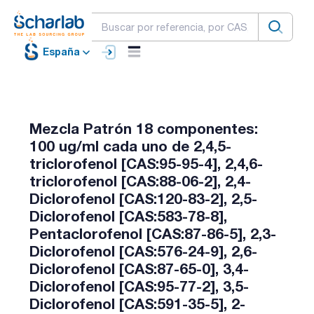
España
Mezcla Patrón 18 componentes:
100 ug/ml cada uno de 2,4,5-
triclorofenol [CAS:95-95-4], 2,4,6-
triclorofenol [CAS:88-06-2], 2,4-
Diclorofenol [CAS:120-83-2], 2,5-
Diclorofenol [CAS:583-78-8],
Pentaclorofenol [CAS:87-86-5], 2,3-
Diclorofenol [CAS:576-24-9], 2,6-
Diclorofenol [CAS:87-65-0], 3,4-
Diclorofenol [CAS:95-77-2], 3,5-
Diclorofenol [CAS:591-35-5], 2-