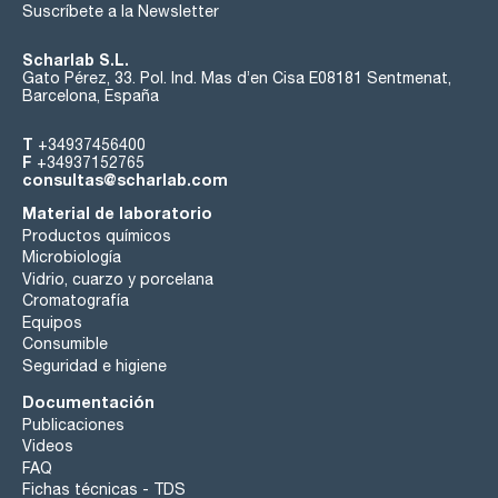
Suscríbete a la Newsletter
Scharlab S.L.
Gato Pérez, 33. Pol. Ind. Mas d’en Cisa E08181 Sentmenat,
Barcelona, España
T
+34937456400
F
+34937152765
consultas@scharlab.com
Material de laboratorio
Productos químicos
Microbiología
Vidrio, cuarzo y porcelana
Cromatografía
Equipos
Consumible
Seguridad e higiene
Documentación
Publicaciones
Videos
FAQ
Fichas técnicas - TDS