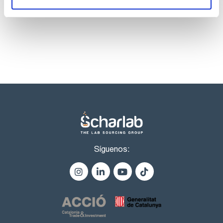
productos marca Scharlau habitualmente en stock,
listos para una entrega inmediata.
Síguenos: