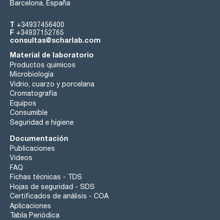
Barcelona, España
T
+34937456400
F
+34937152765
consultas@scharlab.com
Material de laboratorio
Productos químicos
Microbiología
Vidrio, cuarzo y porcelana
Cromatografía
Equipos
Consumible
Seguridad e higiene
Documentación
Publicaciones
Videos
FAQ
Fichas técnicas - TDS
Hojas de seguridad - SDS
Certificados de análisis - COA
Aplicaciones
Tabla Periódica