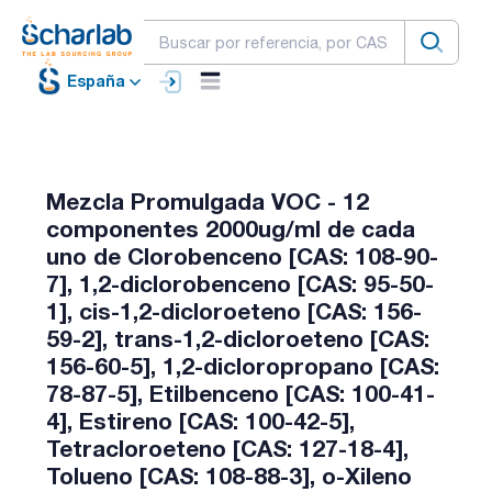
España
Mezcla Promulgada VOC - 12
componentes 2000ug/ml de cada
uno de Clorobenceno [CAS: 108-90-
7], 1,2-diclorobenceno [CAS: 95-50-
1], cis-1,2-dicloroeteno [CAS: 156-
59-2], trans-1,2-dicloroeteno [CAS:
156-60-5], 1,2-dicloropropano [CAS:
78-87-5], Etilbenceno [CAS: 100-41-
4], Estireno [CAS: 100-42-5],
Tetracloroeteno [CAS: 127-18-4],
Tolueno [CAS: 108-88-3], o-Xileno