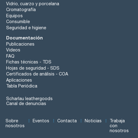
Vidrio, cuarzo y porcelana
Cromatografía
Equipos
Consumible
Seguridad e higiene
Documentación
Publicaciones
Videos
FAQ
Fichas técnicas - TDS
Hojas de seguridad - SDS
Certificados de análisis - COA
Aplicaciones
Tabla Periódica
Scharlau leathergoods
Canal de denuncias
Sobre
Eventos
Contacta
Noticias
Trabaja
nosotros
con
nosotros