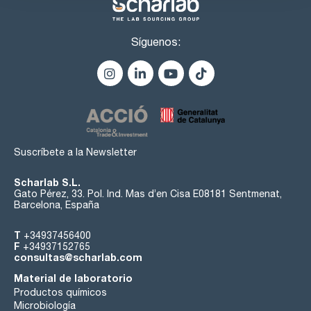
Síguenos:
Suscríbete a la Newsletter
Scharlab S.L.
Gato Pérez, 33. Pol. Ind. Mas d’en Cisa E08181 Sentmenat,
Barcelona, España
T
+34937456400
F
+34937152765
consultas@scharlab.com
Material de laboratorio
Productos químicos
Microbiología