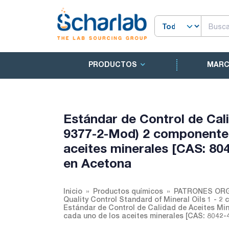
PRODUCTOS
MAR
Estándar de Control de Cal
9377-2-Mod) 2 componentes
aceites minerales [CAS: 804
en Acetona
Inicio
Productos químicos
PATRONES ORG
Quality Control Standard of Mineral Oils 1 - 
Estándar de Control de Calidad de Aceites Mi
cada uno de los aceites minerales [CAS: 8042-4