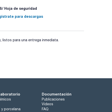
/ Hoja de seguridad
gístrate para descargas
listos para una entrega inmediata.
laboratorio
Documentación
ímicos
Publicaciones
Videos
o y porcelana
FAQ