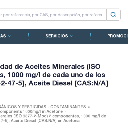
CAS
SERVICIOS
PROMOCI
idad de Aceites Minerales (ISO
, 1000 mg/l de cada uno de los
2-47-5], Aceite Diesel [CAS:N/A]
ÁNICOS Y PESTICIDAS - CONTAMINANTES
2 components 1000mg/l in Acetone
nerales (ISO 9377-2-Mod) 2 componentes, 1000 mg/l de
7-5], Aceite Diesel [CAS:N/A] en Acetona