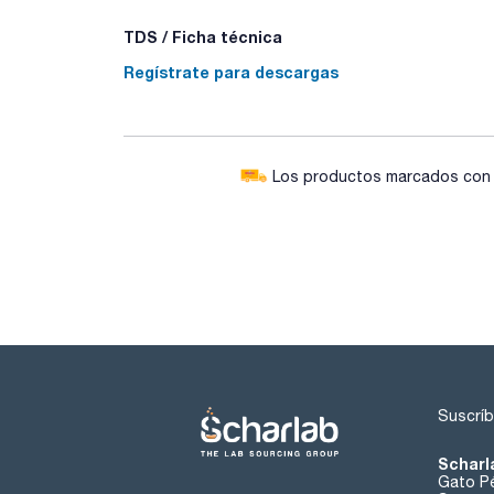
TDS / Ficha técnica
Regístrate para descargas
Los productos marcados con e
Suscríb
Scharl
Gato Pé