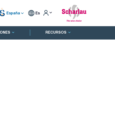
España
Es
ONES
RECURSOS