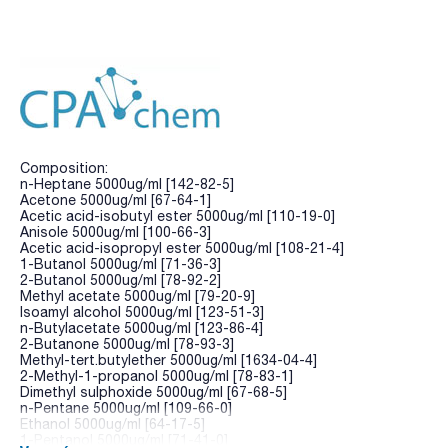
Composition:
n-Heptane 5000ug/ml [142-82-5]
Acetone 5000ug/ml [67-64-1]
Acetic acid-isobutyl ester 5000ug/ml [110-19-0]
Anisole 5000ug/ml [100-66-3]
Acetic acid-isopropyl ester 5000ug/ml [108-21-4]
1-Butanol 5000ug/ml [71-36-3]
2-Butanol 5000ug/ml [78-92-2]
Methyl acetate 5000ug/ml [79-20-9]
Isoamyl alcohol 5000ug/ml [123-51-3]
n-Butylacetate 5000ug/ml [123-86-4]
2-Butanone 5000ug/ml [78-93-3]
Methyl-tert.butylether 5000ug/ml [1634-04-4]
2-Methyl-1-propanol 5000ug/ml [78-83-1]
Dimethyl sulphoxide 5000ug/ml [67-68-5]
n-Pentane 5000ug/ml [109-66-0]
Ethanol 5000ug/ml [64-17-5]
1-Pentanol 5000ug/ml [71-41-0]