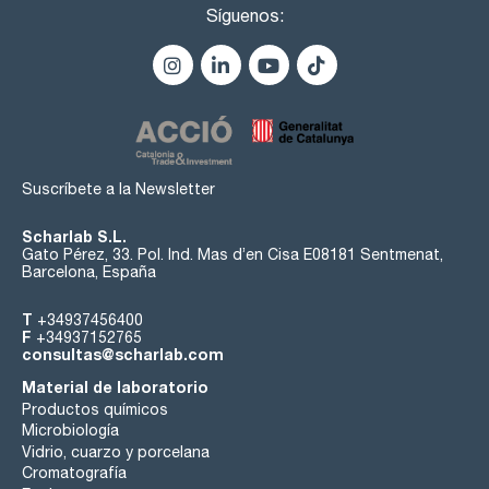
Síguenos:
Suscríbete a la Newsletter
Scharlab S.L.
Gato Pérez, 33. Pol. Ind. Mas d’en Cisa E08181 Sentmenat,
Barcelona, España
T
+34937456400
F
+34937152765
consultas@scharlab.com
Material de laboratorio
Productos químicos
Microbiología
Vidrio, cuarzo y porcelana
Cromatografía