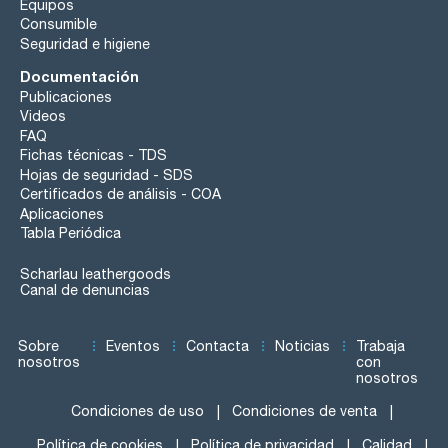
Equipos
Consumible
Seguridad e higiene
Documentación
Publicaciones
Videos
FAQ
Fichas técnicas - TDS
Hojas de seguridad - SDS
Certificados de análisis - COA
Aplicaciones
Tabla Periódica
Scharlau leathergoods
Canal de denuncias
Sobre
Eventos
Contacta
Noticias
Trabaja
nosotros
con
nosotros
Condiciones de uso
Condiciones de venta
Política de cookies
Política de privacidad
Calidad