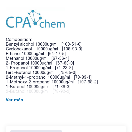
Composition:
Benzyl alcohol 10000ug/ml [100-51-6]
Cyclohexanol 10000ug/ml [108-93-0]
Ethanol 10000ug/ml [64-17-5]
Methanol 10000ug/ml [67-56-1]
2- Propanol 10000ug/ml [67-63-0]
1-Propanol 10000ug/ml [71-23-8]
tert.-Butanol 10000ug/ml [75-65-0]
2-Methyl-1-propanol 10000ug/ml [78-83-1]
1-Methoxy-2-propanol 10000ug/ml [107-98-2]
1-Butanol 10000ug/ml [71-36-3]
2-Butanol 10000ug/ml [78-92-2]
Ver más