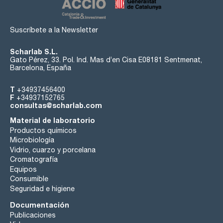
Suscríbete a la Newsletter
Scharlab S.L.
Gato Pérez, 33. Pol. Ind. Mas d’en Cisa E08181 Sentmenat,
Barcelona, España
T
+34937456400
F
+34937152765
consultas@scharlab.com
Material de laboratorio
Productos químicos
Microbiología
Vidrio, cuarzo y porcelana
Cromatografía
Equipos
Consumible
Seguridad e higiene
Documentación
Publicaciones