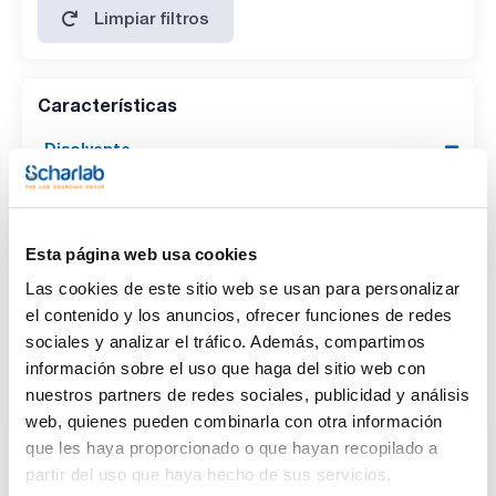
Limpiar filtros
Características
Disolvente
(1)
Carbon disulfide
Envase
Esta página web usa cookies
(1)
Ampoule
Las cookies de este sitio web se usan para personalizar
el contenido y los anuncios, ofrecer funciones de redes
Volumen
sociales y analizar el tráfico. Además, compartimos
información sobre el uso que haga del sitio web con
(1)
1 mL
nuestros partners de redes sociales, publicidad y análisis
web, quienes pueden combinarla con otra información
que les haya proporcionado o que hayan recopilado a
partir del uso que haya hecho de sus servicios.
Disolvente
Envase
Volumen