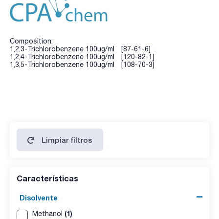
Composition:
1,2,3-Trichlorobenzene 100ug/ml [87-61-6]
1,2,4-Trichlorobenzene 100ug/ml [120-82-1]
1,3,5-Trichlorobenzene 100ug/ml [108-70-3]
Limpiar filtros
Características
Disolvente
(1)
Methanol