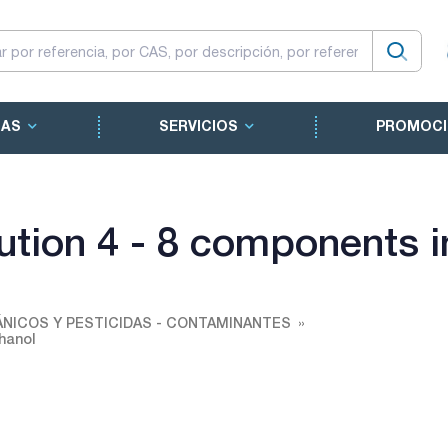
CAS
SERVICIOS
PROMOCI
tion 4 - 8 components i
NICOS Y PESTICIDAS - CONTAMINANTES
hanol