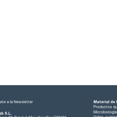
Material de 
ete a la Newsletter
Productos qu
Microbiología
ab S.L.