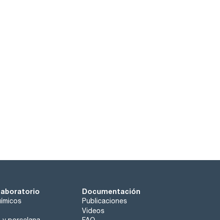
laboratorio
Documentación
ímicos
Publicaciones
Videos