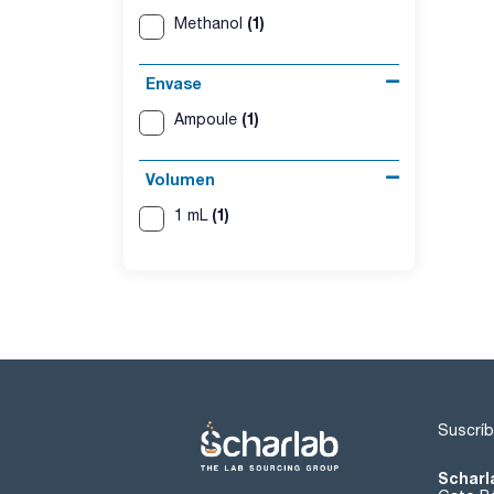
(1)
Methanol
Envase
(1)
Ampoule
Volumen
(1)
1 mL
Suscríb
Scharl