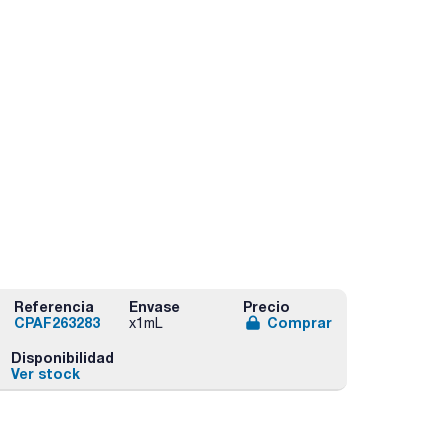
Referencia
Envase
Precio
CPAF263283
Comprar
x1mL
Disponibilidad
Ver stock