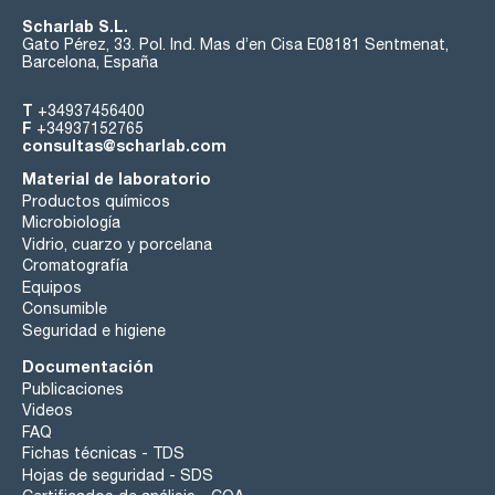
Scharlab S.L.
Gato Pérez, 33. Pol. Ind. Mas d’en Cisa E08181 Sentmenat,
Barcelona, España
T
+34937456400
F
+34937152765
consultas@scharlab.com
Material de laboratorio
Productos químicos
Microbiología
Vidrio, cuarzo y porcelana
Cromatografía
Equipos
Consumible
Seguridad e higiene
Documentación
Publicaciones
Videos
FAQ
Fichas técnicas - TDS
Hojas de seguridad - SDS