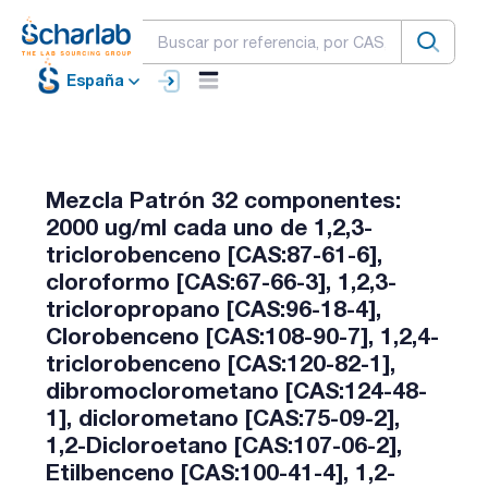
España
Mezcla Patrón 32 componentes:
2000 ug/ml cada uno de 1,2,3-
triclorobenceno [CAS:87-61-6],
cloroformo [CAS:67-66-3], 1,2,3-
tricloropropano [CAS:96-18-4],
Clorobenceno [CAS:108-90-7], 1,2,4-
triclorobenceno [CAS:120-82-1],
dibromoclorometano [CAS:124-48-
1], diclorometano [CAS:75-09-2],
1,2-Dicloroetano [CAS:107-06-2],
Etilbenceno [CAS:100-41-4], 1,2-