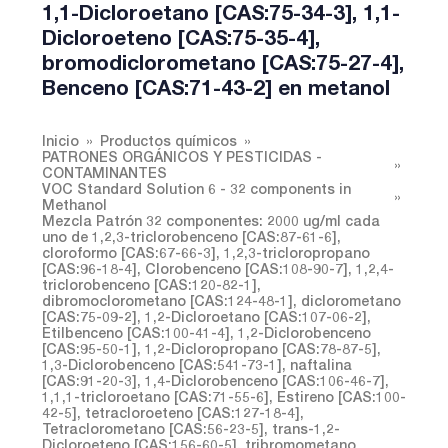
1,1-Dicloroetano [CAS:75-34-3], 1,1-
Dicloroeteno [CAS:75-35-4],
bromodiclorometano [CAS:75-27-4],
Benceno [CAS:71-43-2] en metanol
Inicio
Productos químicos
PATRONES ORGÁNICOS Y PESTICIDAS -
CONTAMINANTES
VOC Standard Solution 6 - 32 components in
Methanol
Mezcla Patrón 32 componentes: 2000 ug/ml cada
uno de 1,2,3-triclorobenceno [CAS:87-61-6],
cloroformo [CAS:67-66-3], 1,2,3-tricloropropano
[CAS:96-18-4], Clorobenceno [CAS:108-90-7], 1,2,4-
triclorobenceno [CAS:120-82-1],
dibromoclorometano [CAS:124-48-1], diclorometano
[CAS:75-09-2], 1,2-Dicloroetano [CAS:107-06-2],
Etilbenceno [CAS:100-41-4], 1,2-Diclorobenceno
[CAS:95-50-1], 1,2-Dicloropropano [CAS:78-87-5],
1,3-Diclorobenceno [CAS:541-73-1], naftalina
[CAS:91-20-3], 1,4-Diclorobenceno [CAS:106-46-7],
1,1,1-tricloroetano [CAS:71-55-6], Estireno [CAS:100-
42-5], tetracloroeteno [CAS:127-18-4],
Tetraclorometano [CAS:56-23-5], trans-1,2-
Dicloroeteno [CAS:156-60-5], tribromometano