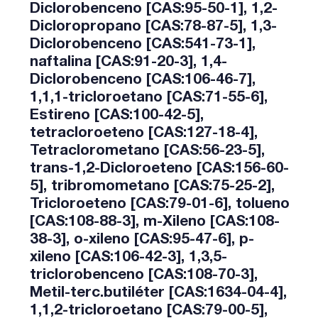
Diclorobenceno [CAS:95-50-1], 1,2-
Dicloropropano [CAS:78-87-5], 1,3-
Diclorobenceno [CAS:541-73-1],
naftalina [CAS:91-20-3], 1,4-
Diclorobenceno [CAS:106-46-7],
1,1,1-tricloroetano [CAS:71-55-6],
Estireno [CAS:100-42-5],
tetracloroeteno [CAS:127-18-4],
Tetraclorometano [CAS:56-23-5],
trans-1,2-Dicloroeteno [CAS:156-60-
5], tribromometano [CAS:75-25-2],
Tricloroeteno [CAS:79-01-6], tolueno
[CAS:108-88-3], m-Xileno [CAS:108-
38-3], o-xileno [CAS:95-47-6], p-
xileno [CAS:106-42-3], 1,3,5-
triclorobenceno [CAS:108-70-3],
Metil-terc.butiléter [CAS:1634-04-4],
1,1,2-tricloroetano [CAS:79-00-5],