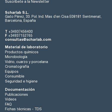
Suscríbete a la Newsletter
Scharlab S.L.
Gato Pérez, 33. Pol. Ind. Mas d’en Cisa E08181 Sentmenat,
Barcelona, España
T
+34937456400
F
+34937152765
consultas@scharlab.com
Material de laboratorio
Productos químicos
Microbiología
Vidrio, cuarzo y porcelana
Cromatografía
Equipos
Consumible
Seguridad e higiene
Documentación
Publicaciones
Videos
FAQ
Fichas técnicas - TDS