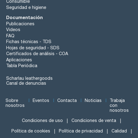
Consumible
Seguridad e higiene
Documentación
Publicaciones
Videos
FAQ
Fichas técnicas - TDS
Hojas de seguridad - SDS
Certificados de análisis - COA
Aplicaciones
Tabla Periódica
Scharlau leathergoods
Canal de denuncias
Sobre
Eventos
Contacta
Noticias
Trabaja
nosotros
con
nosotros
Condiciones de uso
Condiciones de venta
Política de cookies
Política de privacidad
Calidad