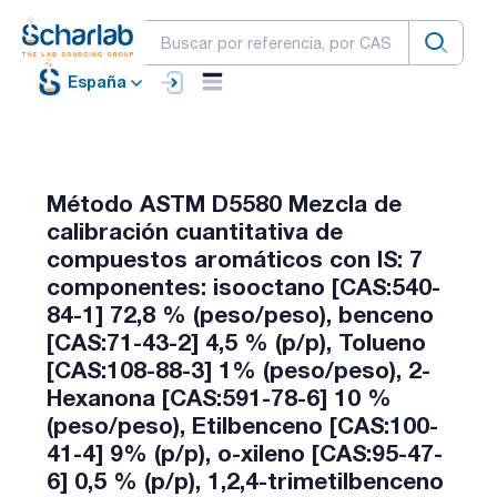
España
Método ASTM D5580 Mezcla de
calibración cuantitativa de
compuestos aromáticos con IS: 7
componentes: isooctano [CAS:540-
84-1] 72,8 % (peso/peso), benceno
[CAS:71-43-2] 4,5 % (p/p), Tolueno
[CAS:108-88-3] 1% (peso/peso), 2-
Hexanona [CAS:591-78-6] 10 %
(peso/peso), Etilbenceno [CAS:100-
41-4] 9% (p/p), o-xileno [CAS:95-47-
6] 0,5 % (p/p), 1,2,4-trimetilbenceno