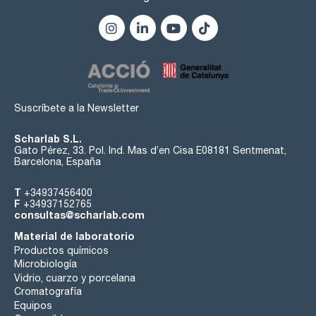
Suscríbete a la Newsletter
Scharlab S.L.
Gato Pérez, 33. Pol. Ind. Mas d’en Cisa E08181 Sentmenat,
Barcelona, España
T
+34937456400
F
+34937152765
consultas@scharlab.com
Material de laboratorio
Productos químicos
Microbiología
Vidrio, cuarzo y porcelana
Cromatografía
Equipos