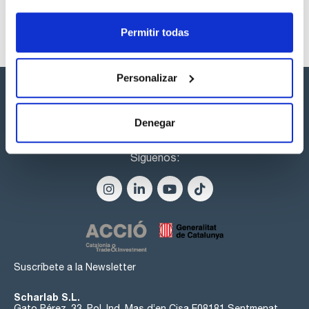
Permitir todas
Personalizar
Denegar
Síguenos:
Suscríbete a la Newsletter
Scharlab S.L.
Gato Pérez, 33. Pol. Ind. Mas d’en Cisa E08181 Sentmenat,