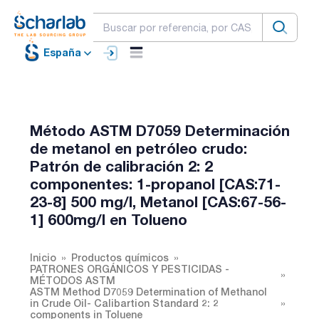
España
Método ASTM D7059 Determinación
de metanol en petróleo crudo:
Patrón de calibración 2: 2
componentes: 1-propanol [CAS:71-
23-8] 500 mg/l, Metanol [CAS:67-56-
1] 600mg/l en Tolueno
Inicio
Productos químicos
PATRONES ORGÁNICOS Y PESTICIDAS -
MÉTODOS ASTM
ASTM Method D7059 Determination of Methanol
in Crude Oil- Calibartion Standard 2: 2
components in Toluene