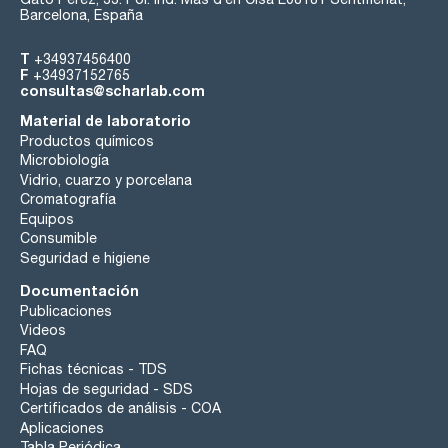
Barcelona, España
T
+34937456400
F
+34937152765
consultas@scharlab.com
Material de laboratorio
Productos químicos
Microbiología
Vidrio, cuarzo y porcelana
Cromatografía
Equipos
Consumible
Seguridad e higiene
Documentación
Publicaciones
Videos
FAQ
Fichas técnicas - TDS
Hojas de seguridad - SDS
Certificados de análisis - COA
Aplicaciones
Tabla Periódica