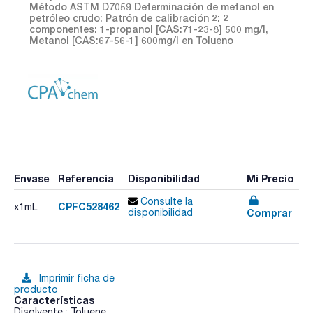
Método ASTM D7059 Determinación de metanol en
petróleo crudo: Patrón de calibración 2: 2
componentes: 1-propanol [CAS:71-23-8] 500 mg/l,
Metanol [CAS:67-56-1] 600mg/l en Tolueno
Envase
Referencia
Disponibilidad
Mi Precio
Consulte la
CPFC528462
x1mL
Comprar
disponibilidad
Imprimir ficha de
producto
Características
Disolvente : Toluene