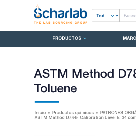
PRODUCTOS
MAR
ASTM Method D784
Toluene
Inicio
Productos químicos
PATRONES ORGÁ
ASTM Method D7845 Calibration Level 5: 34 com