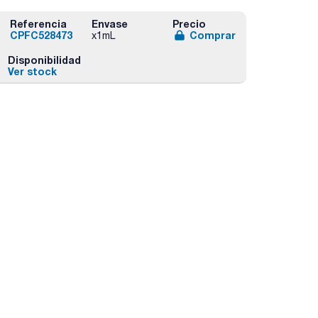
Referencia
Envase
Precio
CPFC528473
Comprar
x1mL
Disponibilidad
Ver stock