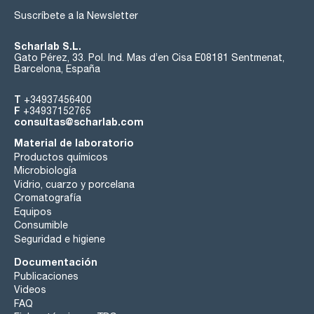
Suscríbete a la Newsletter
Scharlab S.L.
Gato Pérez, 33. Pol. Ind. Mas d’en Cisa E08181 Sentmenat,
Barcelona, España
T
+34937456400
F
+34937152765
consultas@scharlab.com
Material de laboratorio
Productos químicos
Microbiología
Vidrio, cuarzo y porcelana
Cromatografía
Equipos
Consumible
Seguridad e higiene
Documentación
Publicaciones
Videos
FAQ