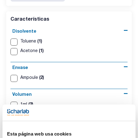
Características
Disolvente
(1)
Toluene
(1)
Acetone
Envase
(2)
Ampoule
Volumen
(2)
1ml
Conc.
(1)
1000µg/ml
Esta página web usa cookies