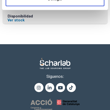
Referencia
Envase
Precio
CPAF113681
Comprar
x1ml
Disponibilidad
Ver stock
Síguenos: