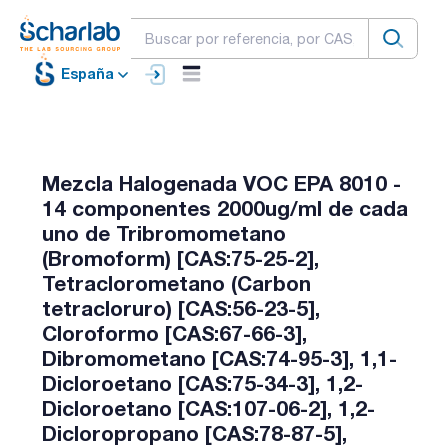
España
Mezcla Halogenada VOC EPA 8010 -
14 componentes 2000ug/ml de cada
uno de Tribromometano
(Bromoform) [CAS:75-25-2],
Tetraclorometano (Carbon
tetracloruro) [CAS:56-23-5],
Cloroformo [CAS:67-66-3],
Dibromometano [CAS:74-95-3], 1,1-
Dicloroetano [CAS:75-34-3], 1,2-
Dicloroetano [CAS:107-06-2], 1,2-
Dicloropropano [CAS:78-87-5],