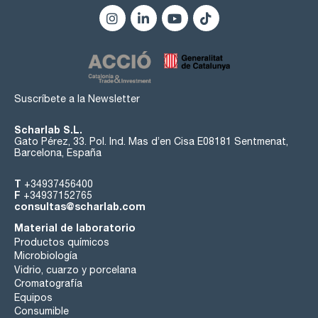
Suscríbete a la Newsletter
Scharlab S.L.
Gato Pérez, 33. Pol. Ind. Mas d’en Cisa E08181 Sentmenat,
Barcelona, España
T
+34937456400
F
+34937152765
consultas@scharlab.com
Material de laboratorio
Productos químicos
Microbiología
Vidrio, cuarzo y porcelana
Cromatografía
Equipos
Consumible