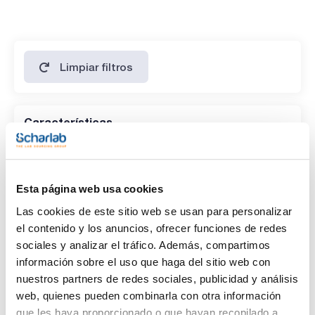
Limpiar filtros
Características
Disolvente
(1)
Methanol
Esta página web usa cookies
Envase
Las cookies de este sitio web se usan para personalizar
el contenido y los anuncios, ofrecer funciones de redes
(1)
Ampoule
sociales y analizar el tráfico. Además, compartimos
información sobre el uso que haga del sitio web con
Volumen
nuestros partners de redes sociales, publicidad y análisis
(1)
1 mL
web, quienes pueden combinarla con otra información
que les haya proporcionado o que hayan recopilado a