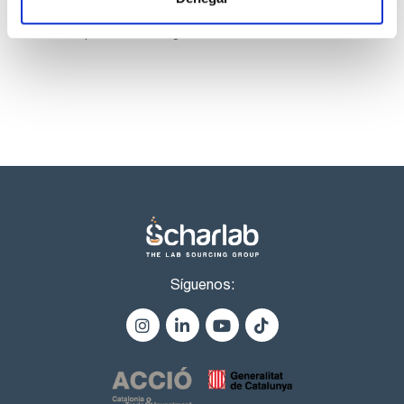
Los productos marcados con esta imagen son
productos marca Scharlau habitualmente en stock,
listos para una entrega inmediata.
Síguenos: