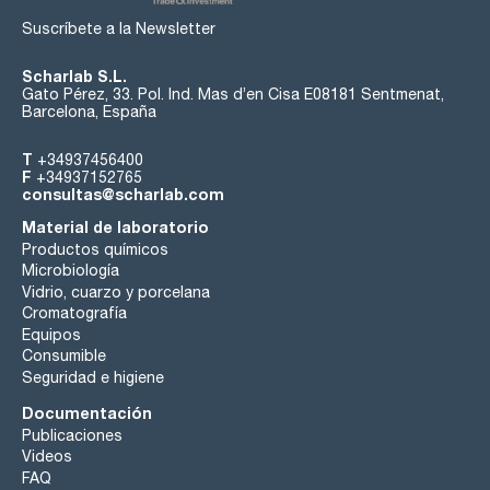
Suscríbete a la Newsletter
Scharlab S.L.
Gato Pérez, 33. Pol. Ind. Mas d’en Cisa E08181 Sentmenat,
Barcelona, España
T
+34937456400
F
+34937152765
consultas@scharlab.com
Material de laboratorio
Productos químicos
Microbiología
Vidrio, cuarzo y porcelana
Cromatografía
Equipos
Consumible
Seguridad e higiene
Documentación
Publicaciones
Videos
FAQ