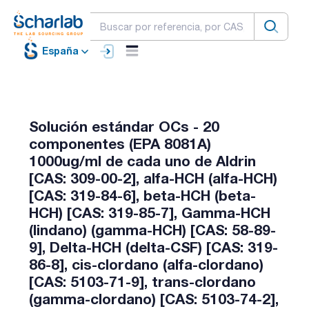
España
Solución estándar OCs - 20
componentes (EPA 8081A)
1000ug/ml de cada uno de Aldrin
[CAS: 309-00-2], alfa-HCH (alfa-HCH)
[CAS: 319-84-6], beta-HCH (beta-
HCH) [CAS: 319-85-7], Gamma-HCH
(lindano) (gamma-HCH) [CAS: 58-89-
9], Delta-HCH (delta-CSF) [CAS: 319-
86-8], cis-clordano (alfa-clordano)
[CAS: 5103-71-9], trans-clordano
(gamma-clordano) [CAS: 5103-74-2],