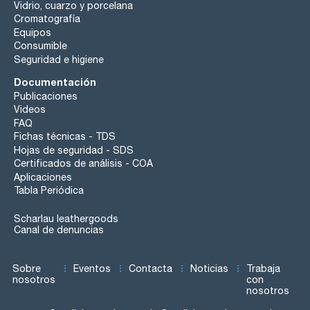
Vidrio, cuarzo y porcelana
Cromatografía
Equipos
Consumible
Seguridad e higiene
Documentación
Publicaciones
Videos
FAQ
Fichas técnicas - TDS
Hojas de seguridad - SDS
Certificados de análisis - COA
Aplicaciones
Tabla Periódica
Scharlau leathergoods
Canal de denuncias
Sobre
Eventos
Contacta
Noticias
Trabaja
nosotros
con
nosotros