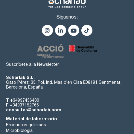
Síguenos:
Suscríbete a la Newsletter
Scharlab S.L.
Gato Pérez, 33. Pol. Ind. Mas d’en Cisa E08181 Sentmenat,
Barcelona, España
T
+34937456400
F
+34937152765
consultas@scharlab.com
Material de laboratorio
Productos químicos
Microbiología