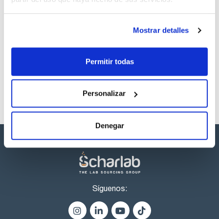
descargas
Mostrar detalles
Los productos marcados con esta imagen son
productos marca Scharlau habitualmente en stock,
listos para una entrega inmediata.
Permitir todas
Personalizar
Denegar
Síguenos: