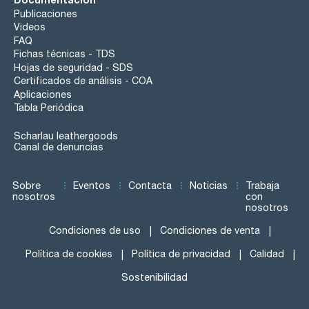
Publicaciones
Videos
FAQ
Fichas técnicas - TDS
Hojas de seguridad - SDS
Certificados de análisis - COA
Aplicaciones
Tabla Periódica
Scharlau leathergoods
Canal de denuncias
Sobre
Eventos
Contacta
Noticias
Trabaja
nosotros
con
nosotros
Condiciones de uso
Condiciones de venta
Política de cookies
Política de privacidad
Calidad
Sostenibilidad