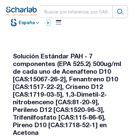
España
Solución Estándar PAH - 7
componentes (EPA 525.2) 500ug/ml
de cada uno de Acenafteno D10
[CAS:15067-26-2], Fenantreno D10
[CAS:1517-22-2], Criseno D12
[CAS:1719-03-5], 1,3-Dimetil-2-
nitrobenceno [CAS:81-20-9],
Perileno D12 [CAS:1520-96-3],
Trifenilfosfato [CAS:115-86-6],
Pireno D10 [CAS:1718-52-1] en
Acetona