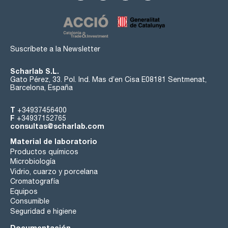
Suscríbete a la Newsletter
Scharlab S.L.
Gato Pérez, 33. Pol. Ind. Mas d’en Cisa E08181 Sentmenat,
Barcelona, España
T
+34937456400
F
+34937152765
consultas@scharlab.com
Material de laboratorio
Productos químicos
Microbiología
Vidrio, cuarzo y porcelana
Cromatografía
Equipos
Consumible
Seguridad e higiene
Documentación