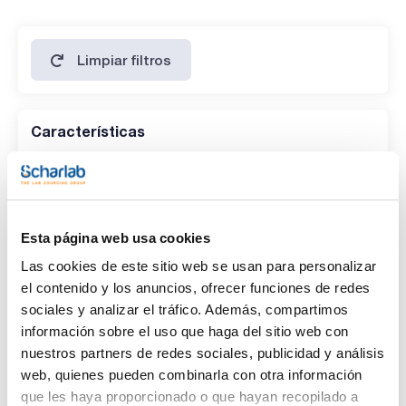
Limpiar filtros
Características
Disolvente
(1)
Methyl-tert.butylether
Esta página web usa cookies
Envase
Las cookies de este sitio web se usan para personalizar
(1)
Ampoule
el contenido y los anuncios, ofrecer funciones de redes
sociales y analizar el tráfico. Además, compartimos
Volumen
información sobre el uso que haga del sitio web con
(1)
nuestros partners de redes sociales, publicidad y análisis
1ml
web, quienes pueden combinarla con otra información
que les haya proporcionado o que hayan recopilado a