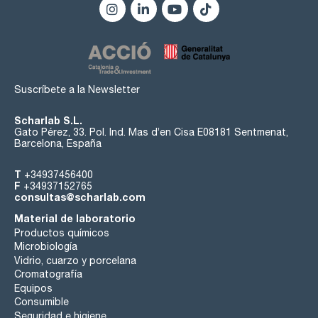
Suscríbete a la Newsletter
Scharlab S.L.
Gato Pérez, 33. Pol. Ind. Mas d’en Cisa E08181 Sentmenat,
Barcelona, España
T
+34937456400
F
+34937152765
consultas@scharlab.com
Material de laboratorio
Productos químicos
Microbiología
Vidrio, cuarzo y porcelana
Cromatografía
Equipos
Consumible
Seguridad e higiene