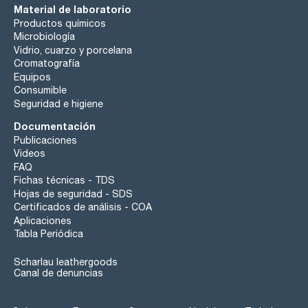
Material de laboratorio
Productos químicos
Microbiología
Vidrio, cuarzo y porcelana
Cromatografía
Equipos
Consumible
Seguridad e higiene
Documentación
Publicaciones
Videos
FAQ
Fichas técnicas - TDS
Hojas de seguridad - SDS
Certificados de análisis - COA
Aplicaciones
Tabla Periódica
Scharlau leathergoods
Canal de denuncias