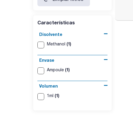
Características
Disolvente
(1)
Methanol
Envase
(1)
Ampoule
Volumen
(1)
1ml