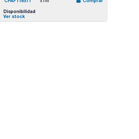
CPAF116571
Comprar
x1ml
Disponibilidad
Ver stock