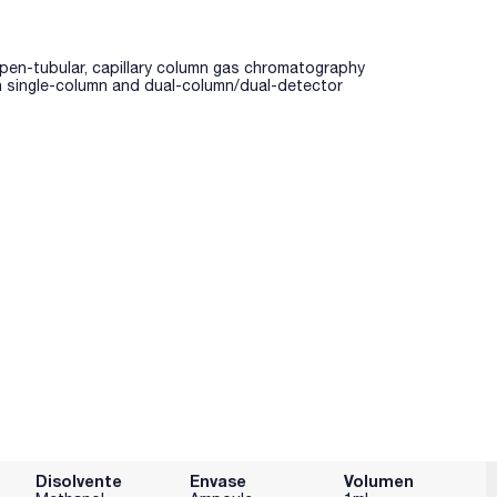
en-tubular, capillary column gas chromatography
th single-column and dual-column/dual-detector
Disolvente
Envase
Volumen