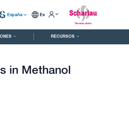
España
Es
ONES
RECURSOS
s in Methanol