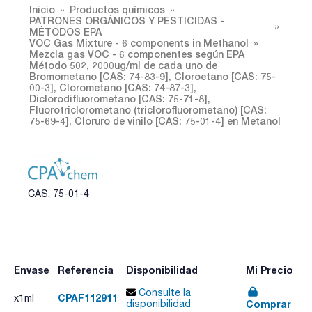
Inicio
Productos químicos
PATRONES ORGÁNICOS Y PESTICIDAS -
MÉTODOS EPA
VOC Gas Mixture - 6 components in Methanol
Mezcla gas VOC - 6 componentes según EPA
Método 502, 2000ug/ml de cada uno de
Bromometano [CAS: 74-83-9], Cloroetano [CAS: 75-
00-3], Clorometano [CAS: 74-87-3],
Diclorodifluorometano [CAS: 75-71-8],
Fluorotriclorometano (triclorofluorometano) [CAS:
75-69-4], Cloruro de vinilo [CAS: 75-01-4] en Metanol
CAS: 75-01-4
Envase
Referencia
Disponibilidad
Mi Precio
Consulte la
CPAF112911
x1ml
Comprar
disponibilidad