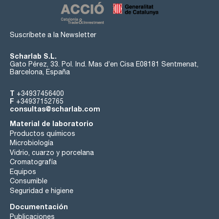
Suscríbete a la Newsletter
Scharlab S.L.
Gato Pérez, 33. Pol. Ind. Mas d’en Cisa E08181 Sentmenat,
Barcelona, España
T
+34937456400
F
+34937152765
consultas@scharlab.com
Material de laboratorio
Productos químicos
Microbiología
Vidrio, cuarzo y porcelana
Cromatografía
Equipos
Consumible
Seguridad e higiene
Documentación
Publicaciones