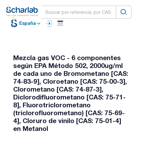
España
Mezcla gas VOC - 6 componentes
según EPA Método 502, 2000ug/ml
de cada uno de Bromometano [CAS:
74-83-9], Cloroetano [CAS: 75-00-3],
Clorometano [CAS: 74-87-3],
Diclorodifluorometano [CAS: 75-71-
8], Fluorotriclorometano
(triclorofluorometano) [CAS: 75-69-
4], Cloruro de vinilo [CAS: 75-01-4]
en Metanol