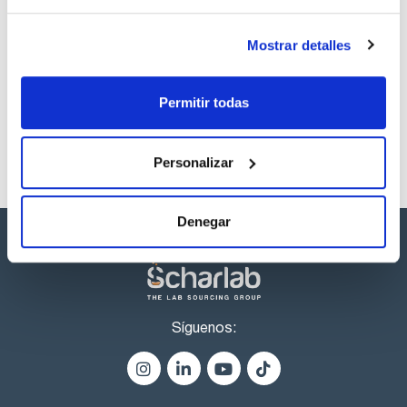
Los productos marcados con esta imagen son
Mostrar detalles
productos marca Scharlau habitualmente en stock,
listos para una entrega inmediata.
Permitir todas
Personalizar
Denegar
Síguenos: