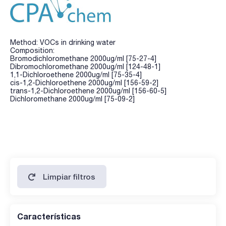
Method: VOCs in drinking water
Composition:
Bromodichloromethane 2000ug/ml [75-27-4]
Dibromochloromethane 2000ug/ml [124-48-1]
1,1-Dichloroethene 2000ug/ml [75-35-4]
cis-1,2-Dichloroethene 2000ug/ml [156-59-2]
trans-1,2-Dichloroethene 2000ug/ml [156-60-5]
Dichloromethane 2000ug/ml [75-09-2]
Limpiar filtros
Características