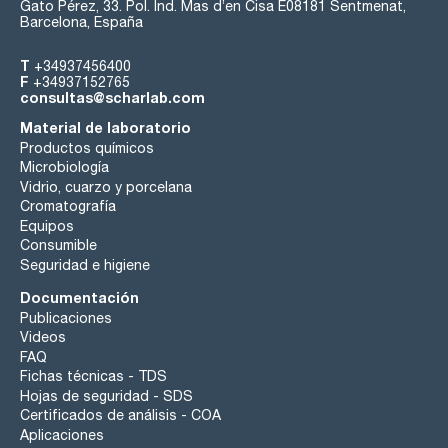
Gato Pérez, 33. Pol. Ind. Mas d’en Cisa E08181 Sentmenat,
Barcelona, España
T
+34937456400
F
+34937152765
consultas@scharlab.com
Material de laboratorio
Productos químicos
Microbiología
Vidrio, cuarzo y porcelana
Cromatografía
Equipos
Consumible
Seguridad e higiene
Documentación
Publicaciones
Videos
FAQ
Fichas técnicas - TDS
Hojas de seguridad - SDS
Certificados de análisis - COA
Aplicaciones