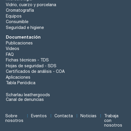
Vidrio, cuarzo y porcelana
Cromatografía
Equipos
Consumible
Seguridad e higiene
Documentación
Publicaciones
Videos
FAQ
Fichas técnicas - TDS
Hojas de seguridad - SDS
Certificados de análisis - COA
Aplicaciones
Tabla Periódica
Scharlau leathergoods
Canal de denuncias
Sobre
Eventos
Contacta
Noticias
Trabaja
nosotros
con
nosotros