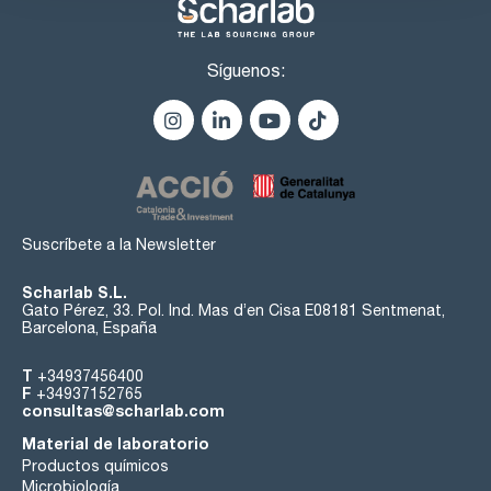
Síguenos:
Suscríbete a la Newsletter
Scharlab S.L.
Gato Pérez, 33. Pol. Ind. Mas d’en Cisa E08181 Sentmenat,
Barcelona, España
T
+34937456400
F
+34937152765
consultas@scharlab.com
Material de laboratorio
Productos químicos
Microbiología