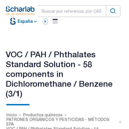
España
VOC / PAH / Phthalates
Standard Solution - 58
components in
Dichloromethane / Benzene
(3/1)
Inicio
Productos químicos
PATRONES ORGÁNICOS Y PESTICIDAS - MÉTODOS
EPA
VOC / PAH / Phthalates Standard Solution - 58