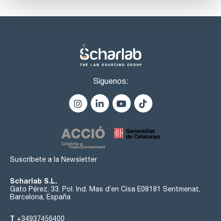
Síguenos:
Suscríbete a la Newsletter
Scharlab S.L.
Gato Pérez, 33. Pol. Ind. Mas d’en Cisa E08181 Sentmenat,
Barcelona, España
T
+34937456400