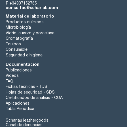
F
+34937152765
consultas@scharlab.com
Material de laboratorio
Productos químicos
Microbiología
Vidrio, cuarzo y porcelana
Cromatografía
Equipos
Consumible
Seguridad e higiene
Documentación
Publicaciones
Videos
FAQ
Fichas técnicas - TDS
Hojas de seguridad - SDS
Certificados de análisis - COA
Aplicaciones
Tabla Periódica
Scharlau leathergoods
Canal de denuncias