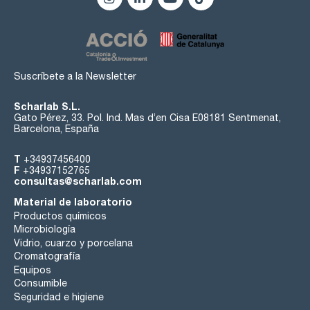
Suscríbete a la Newsletter
Scharlab S.L.
Gato Pérez, 33. Pol. Ind. Mas d’en Cisa E08181 Sentmenat,
Barcelona, España
T
+34937456400
F
+34937152765
consultas@scharlab.com
Material de laboratorio
Productos químicos
Microbiología
Vidrio, cuarzo y porcelana
Cromatografía
Equipos
Consumible
Seguridad e higiene