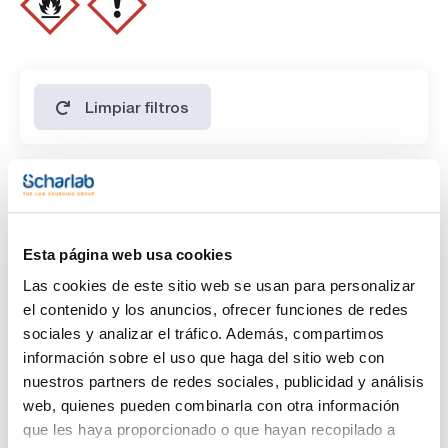
ESPECIFICACIONES
contenido: 99,8%
sobre rampa: 40ºC, 5ºC/min 120ºC, 30ºC/min 200 °C
identidad : IR
Limpiar filtros
Características
Capacidad
Esta página web usa cookies
(1)
x 5 ml
Las cookies de este sitio web se usan para personalizar
el contenido y los anuncios, ofrecer funciones de redes
sociales y analizar el tráfico. Además, compartimos
información sobre el uso que haga del sitio web con
nuestros partners de redes sociales, publicidad y análisis
web, quienes pueden combinarla con otra información
que les haya proporcionado o que hayan recopilado a