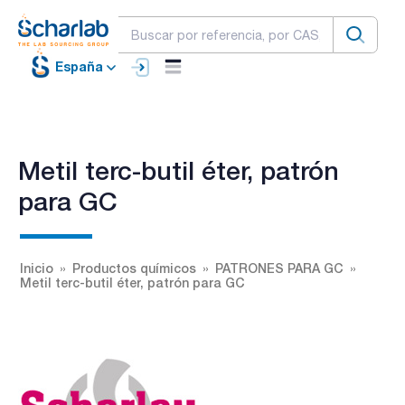
España
Metil terc-butil éter, patrón
para GC
Inicio
Productos químicos
PATRONES PARA GC
Metil terc-butil éter, patrón para GC