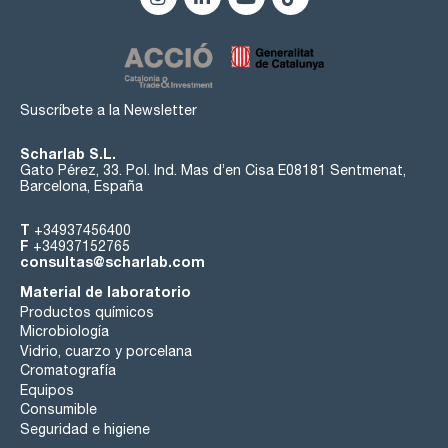
Suscríbete a la Newsletter
Scharlab S.L.
Gato Pérez, 33. Pol. Ind. Mas d’en Cisa E08181 Sentmenat,
Barcelona, España
T
+34937456400
F
+34937152765
consultas@scharlab.com
Material de laboratorio
Productos químicos
Microbiología
Vidrio, cuarzo y porcelana
Cromatografía
Equipos
Consumible
Seguridad e higiene