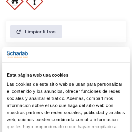
ESPECIFICACIONES
contenido: 99,9%
sobre rampa: 40ºC, 5ºC/min
identidad : IR
Limpiar filtros
Características
Capacidad
Esta página web usa cookies
(1)
x 5ml
Las cookies de este sitio web se usan para personalizar
el contenido y los anuncios, ofrecer funciones de redes
sociales y analizar el tráfico. Además, compartimos
información sobre el uso que haga del sitio web con
nuestros partners de redes sociales, publicidad y análisis
web, quienes pueden combinarla con otra información
que les haya proporcionado o que hayan recopilado a