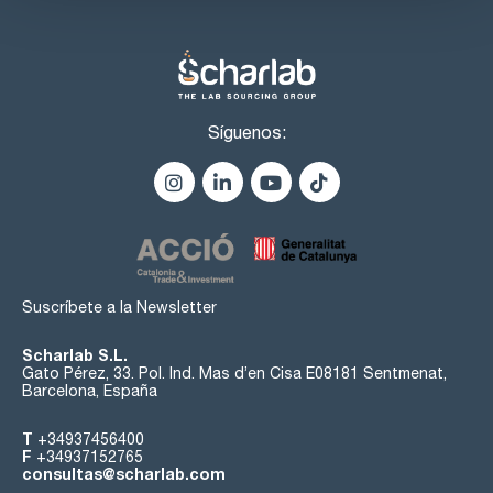
Síguenos:
Suscríbete a la Newsletter
Scharlab S.L.
Gato Pérez, 33. Pol. Ind. Mas d’en Cisa E08181 Sentmenat,
Barcelona, España
T
+34937456400
F
+34937152765
consultas@scharlab.com