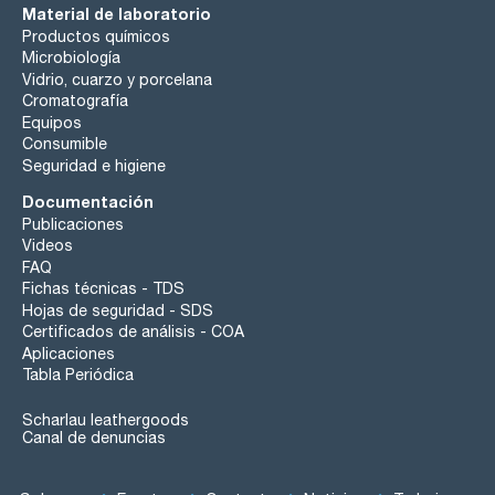
Material de laboratorio
Productos químicos
Microbiología
Vidrio, cuarzo y porcelana
Cromatografía
Equipos
Consumible
Seguridad e higiene
Documentación
Publicaciones
Videos
FAQ
Fichas técnicas - TDS
Hojas de seguridad - SDS
Certificados de análisis - COA
Aplicaciones
Tabla Periódica
Scharlau leathergoods
Canal de denuncias