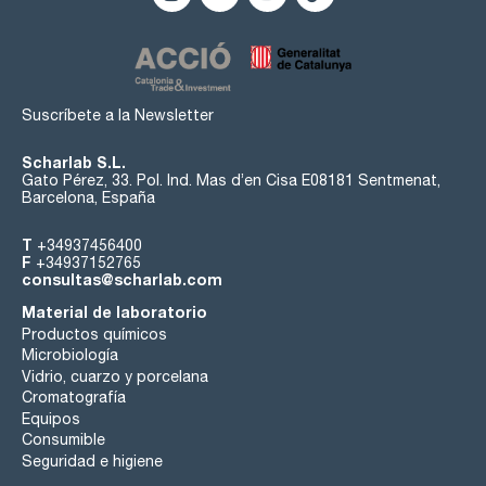
Suscríbete a la Newsletter
Scharlab S.L.
Gato Pérez, 33. Pol. Ind. Mas d’en Cisa E08181 Sentmenat,
Barcelona, España
T
+34937456400
F
+34937152765
consultas@scharlab.com
Material de laboratorio
Productos químicos
Microbiología
Vidrio, cuarzo y porcelana
Cromatografía
Equipos
Consumible
Seguridad e higiene