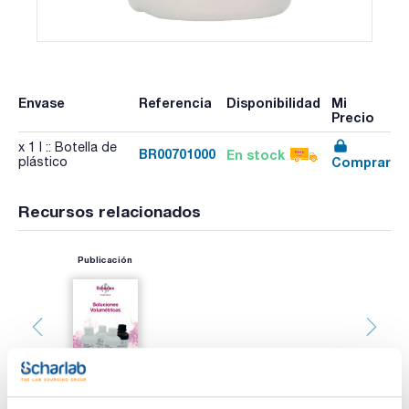
Envase
Referencia
Disponibilidad
Mi
Precio
x 1 l :: Botella de
BR00701000
En stock
Comprar
plástico
Recursos relacionados
Publicación