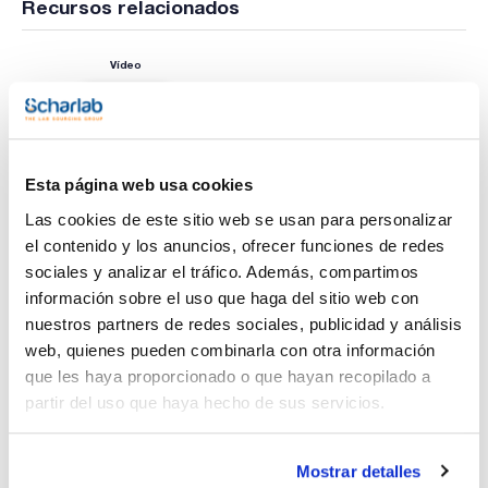
Recursos relacionados
Vídeo
Esta página web usa cookies
Las cookies de este sitio web se usan para personalizar
el contenido y los anuncios, ofrecer funciones de redes
sociales y analizar el tráfico. Además, compartimos
información sobre el uso que haga del sitio web con
nuestros partners de redes sociales, publicidad y análisis
web, quienes pueden combinarla con otra información
que les haya proporcionado o que hayan recopilado a
partir del uso que haya hecho de sus servicios.
Imprimir ficha de
producto
Características
Mostrar detalles
Capacidad : x 7 l