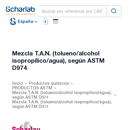
España
Mezcla T.A.N. (tolueno/alcohol
isopropílico/agua), según ASTM
D974
Inicio
Productos químicos
PRODUCTOS ASTM
Mezcla T.A.N. (tolueno/alcohol isopropílico/agua),
según ASTM D974
Mezcla T.A.N. (tolueno/alcohol isopropílico/agua),
según ASTM D974