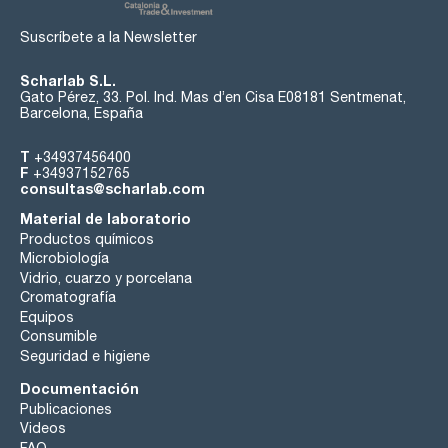
Suscríbete a la Newsletter
Scharlab S.L.
Gato Pérez, 33. Pol. Ind. Mas d’en Cisa E08181 Sentmenat,
Barcelona, España
T
+34937456400
F
+34937152765
consultas@scharlab.com
Material de laboratorio
Productos químicos
Microbiología
Vidrio, cuarzo y porcelana
Cromatografía
Equipos
Consumible
Seguridad e higiene
Documentación
Publicaciones
Videos
FAQ