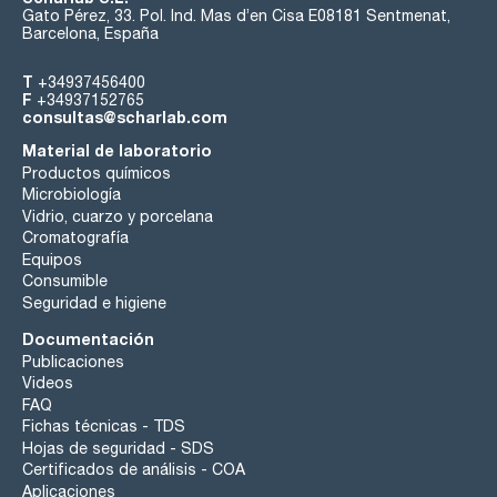
Gato Pérez, 33. Pol. Ind. Mas d’en Cisa E08181 Sentmenat,
Barcelona, España
T
+34937456400
F
+34937152765
consultas@scharlab.com
Material de laboratorio
Productos químicos
Microbiología
Vidrio, cuarzo y porcelana
Cromatografía
Equipos
Consumible
Seguridad e higiene
Documentación
Publicaciones
Videos
FAQ
Fichas técnicas - TDS
Hojas de seguridad - SDS
Certificados de análisis - COA
Aplicaciones