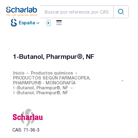
España
1-Butanol, Pharmpur®, NF
Inicio
Productos químicos
PRODUCTOS SEGÚN FARMACOPEA,
PHARMPUR® - MONOGRAFÍA
1-Butanol, Pharmpur®, NF
1-Butanol, Pharmpur®, NF
CAS: 71-36-3