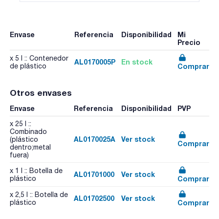
Envase
Referencia
Disponibilidad
Mi
Precio
x 5 l :: Contenedor
AL0170005P
En stock
Comprar
de plástico
Otros envases
Envase
Referencia
Disponibilidad
PVP
x 25 l ::
Combinado
AL0170025A
Ver stock
(plástico
Comprar
dentro;metal
fuera)
x 1 l :: Botella de
AL01701000
Ver stock
Comprar
plástico
x 2,5 l :: Botella de
AL01702500
Ver stock
Comprar
plástico